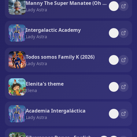
Manny The Super Manatee (Oh yes, oh sí)
Lady Astra
Intergalactic Academy
Lady Astra
Todos somos Family K (2026)
Lady Astra
Elenita's theme
Elena
Academia Intergaláctica
Lady Astra