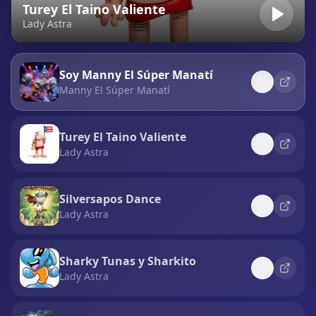
Turey El Taino Valiente
Lady Astra
Soy Manny El Súper Manatí
Manny El Súper Manatí
Turey El Taino Valiente
Lady Astra
Silversapos Dance
Lady Astra
Sharky Tunas y Sharkito
Lady Astra