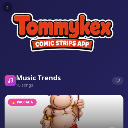
Music Trends
10
songs
🔥 PAUTADA